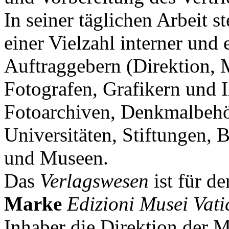
In seiner täglichen Arbeit 
einer Vielzahl interner und
Auftraggebern (Direktion, 
Fotografen, Grafikern und I
Fotoarchiven, Denkmalbehö
Universitäten, Stiftungen, 
und Museen.
Das
Verlagswesen
ist für d
Marke
Edizioni Musei Vati
Inhaber die Direktion der M