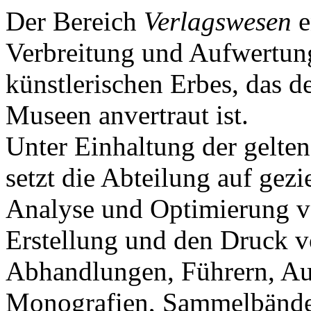
Der Bereich
Verlagswesen
e
Verbreitung und Aufwertung
künstlerischen Erbes, das d
Museen anvertraut ist.
Unter Einhaltung der gelte
setzt die Abteilung auf gezi
Analyse und Optimierung v
Erstellung und den Druck v
Abhandlungen, Führern, Aus
Monografien, Sammelbände