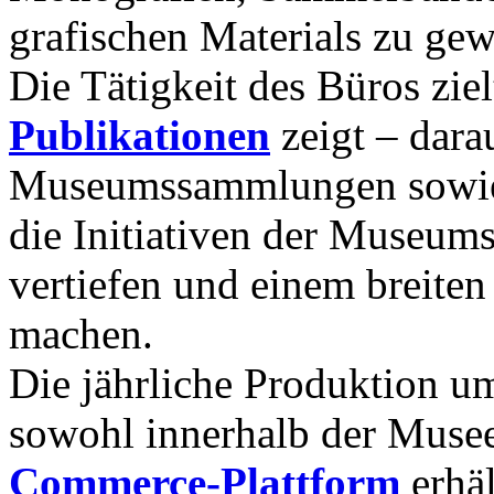
grafischen Materials zu gew
Die Tätigkeit des Büros zie
Publikationen
zeigt – dara
Museumssammlungen sowie d
die Initiativen der Museum
vertiefen und einem breite
machen.
Die jährliche Produktion umf
sowohl innerhalb der Musee
Commerce-Plattform
erhäl