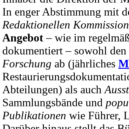
In enger Abstimmung mit d
Redaktionellen Kommission
Angebot
– wie im regelmäß
dokumentiert – sowohl den
Forschung
ab (jährliches
M
Restaurierungsdokumentatio
Abteilungen) als auch
Ausst
Sammlungsbände und
popu
Publikationen
wie Führer, 
Darüber hinaus stellt das B