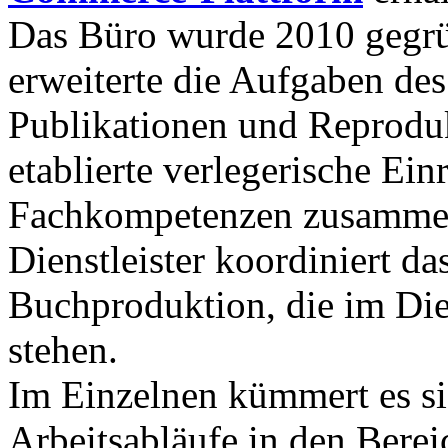
Das Büro wurde 2010 gegr
erweiterte die Aufgaben des
Publikationen und Reprodukt
etablierte verlegerische Ein
Fachkompetenzen zusammenw
Dienstleister koordiniert da
Buchproduktion, die im Die
stehen.
Im Einzelnen kümmert es si
Arbeitsabläufe in den Bere