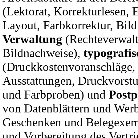
(Lektorat, Korrekturlesen, E
Layout, Farbkorrektur, Bil
Verwaltung
(Rechteverwalt
Bildnachweise),
typografis
(Druckkostenvoranschläge,
Ausstattungen, Druckvorstu
und Farbproben) und
Postp
von Datenblättern und Werb
Geschenken und Belegexemp
und Vorbereitung des Vertri