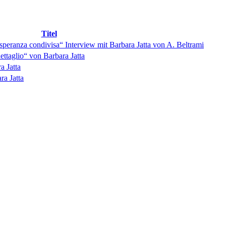
Titel
 speranza condivisa“ Interview mit Barbara Jatta von A. Beltrami
dettaglio“ von Barbara Jatta
a Jatta
ra Jatta