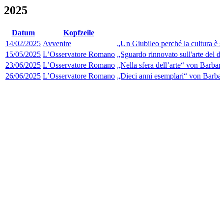
2025
Datum
Kopfzeile
14/02/2025
Avvenire
„Un Giubileo perché la cultura è
15/05/2025
L’Osservatore Romano
„Sguardo rinnovato sull'arte del 
23/06/2025
L’Osservatore Romano
„Nella sfera dell’arte“ von Barbar
26/06/2025
L’Osservatore Romano
„Dieci anni esemplari“ von Barba