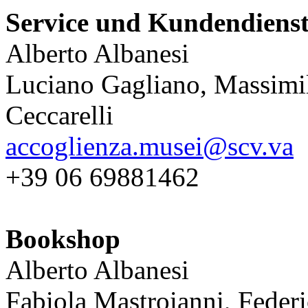
Service und Kundendiens
Alberto Albanesi
Luciano Gagliano, Massimil
Ceccarelli
accoglienza.musei@scv.va
+39 06 69881462
Bookshop
Alberto Albanesi
Fabiola Mastroianni, Feder