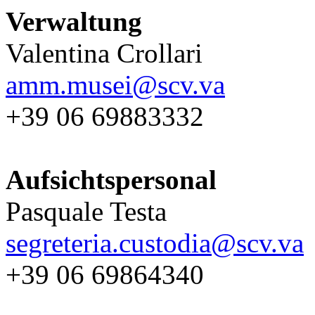
Verwaltung
Valentina Crollari
amm.musei@scv.va
+39 06 69883332
Aufsichtspersonal
Pasquale Testa
segreteria.custodia@scv.va
+39 06 69864340