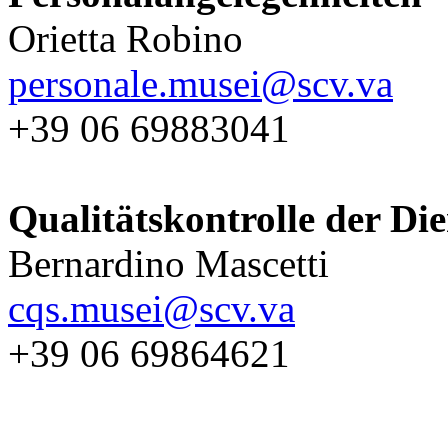
Orietta Robino
personale.musei@scv.va
+39 06 69883041
Qualitätskontrolle der Die
Bernardino Mascetti
cqs.musei@scv.va
+39 06 69864621