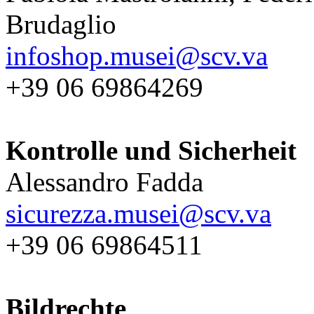
Brudaglio
infoshop.musei@scv.va
+39 06 69864269
Kontrolle und Sicherheit
Alessandro Fadda
sicurezza.musei@scv.va
+39 06 69864511
Bildrechte