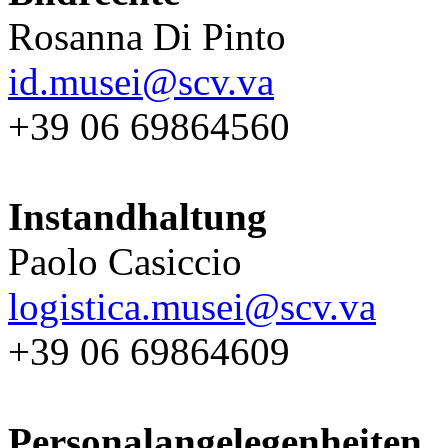
Rosanna Di Pinto
id.musei@scv.va
+39 06 69864560
Instandhaltung
Paolo Casiccio
logistica.musei@scv.va
+39 06 69864609
Personalangelegenheiten