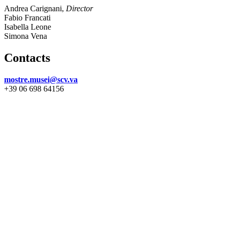
Andrea Carignani,
Director
Fabio Francati
Isabella Leone
Simona Vena
Contacts
mostre.musei@scv.va
+39 06 698 64156