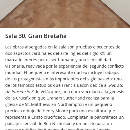
Sala 30. Gran Bretaña
Las obras albergadas en la sala son pruebas elocuentes de
dos aspectos cardinales del arte inglés del siglo XX: un
marcado interés por el ser humano y una sensibilidad
visionaria, reavivada por la experiencia del segundo conflicto
mundial. El pequeño e interesante núcleo incluye trabajos
de los protagonistas más importantes del siglo pasado: uno
de los famosos estudios que Francis Bacon dedica al
Retrato
de Inocencio X
de Velázquez, una obra vinculada a la génesis
de la Crucifixión que Graham Sutherland realiza para la
iglesia de St. Matthews en Northampton y un pequeño
precioso dibujo de Henry Moore para una escultura que
representa a Cristo crucificado. Completan la panorámica un
paisaje esencial de Ben Nicholson y un boceto para un
encargo público londinense del escultor Jacob Epstein.