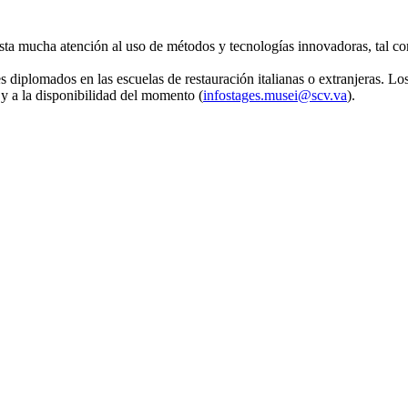
resta mucha atención al uso de métodos y tecnologías innovadoras, tal co
es diplomados en las escuelas de restauración italianas o extranjeras. L
 y a la disponibilidad del momento (
infostages.musei@scv.va
).