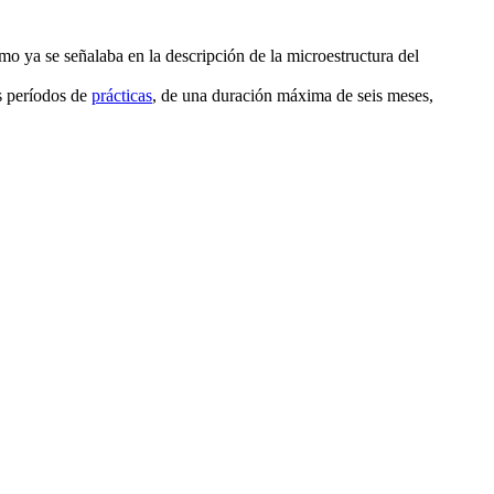
mo ya se señalaba en la descripción de la microestructura del
os períodos de
prácticas
, de una duración máxima de seis meses,