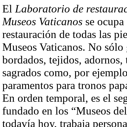
El
Laboratorio de restauraci
Museos Vaticanos
se ocupa 
restauración de todas las pi
Museos Vaticanos. No sólo 
bordados, tejidos, adornos,
sagrados como, por ejemplo, 
paramentos para tronos papa
En orden temporal, es el se
fundado en los “Museos del 
todavía hoy, trabaja persona