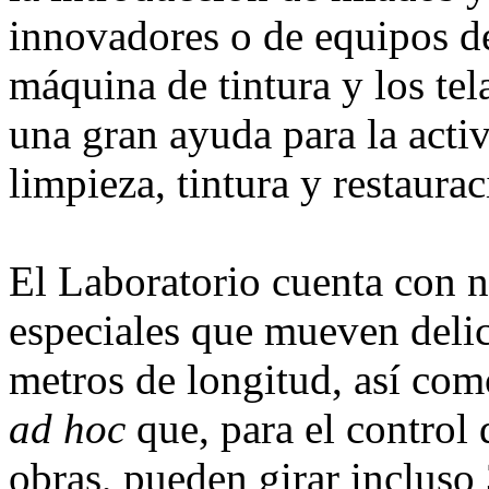
innovadores o de equipos d
máquina de tintura y los t
una gran ayuda para la acti
limpieza, tintura y restaurac
El Laboratorio cuenta con 
especiales que mueven delic
metros de longitud, así com
ad hoc
que, para el control 
obras, pueden girar incluso