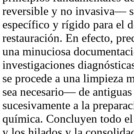
reversible y no invasiva— s
específico y rígido para el 
restauración. En efecto, pre
una minuciosa documentació
investigaciones diagnóstica
se procede a una limpieza
sea necesario— de antiguas 
sucesivamente a la preparaci
química. Concluyen todo el 
y los hilados y la consolida