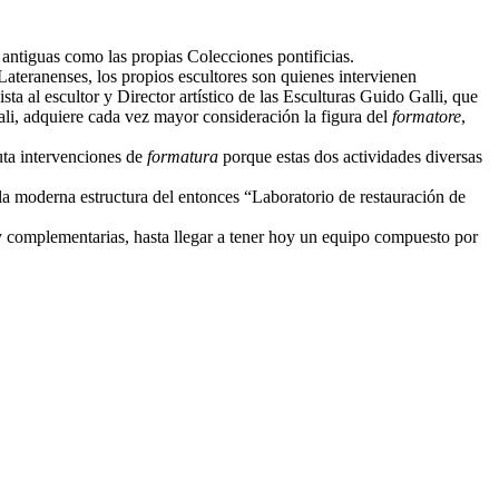
 antiguas como las propias Colecciones pontificias.
Lateranenses, los propios escultores son quienes intervienen
a al escultor y Director artístico de las Esculturas Guido Galli, que
ali, adquiere cada vez mayor consideración la figura del
formatore
,
uta intervenciones de
formatura
porque estas dos actividades diversas
 la moderna estructura del entonces “Laboratorio de restauración de
 y complementarias, hasta llegar a tener hoy un equipo compuesto por