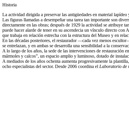
Historia
La actividad dirigida a preservar las antigüedades en material lapídeo
Las figuras llamadas a desempeñar una tarea tan importante son diversa
directamente en las obras; después de 1929 la actividad se atribuye t
puede hacer alarde de tener en su ascendecia un vínculo directo con 
que trabaja en relación estrecha con la estructura del Museo y en relac
En las décadas posteriores, el restaurador —cada vez menos escultor
se entrelazan, y en ambas se desarrolla una sensibilidad a la conserva
A lo largo de los años, la sede de las intervenciones de restauración 
mármoles y calcos”, un espacio amplio y luminoso, dotado de instalac
A mediados de los años ochenta aumenta progresivamente la plantilla,
ocho especialistas del sector. Desde 2006 coordina el
Laboratorio de 