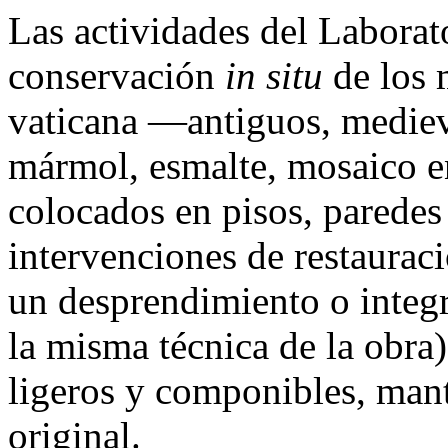
Las actividades del Laborat
conservación
in situ
de los 
vaticana —antiguos, mediev
mármol, esmalte, mosaico en
colocados en pisos, parede
intervenciones de restaurac
un desprendimiento o integ
la misma técnica de la obra
ligeros y componibles, mant
original.