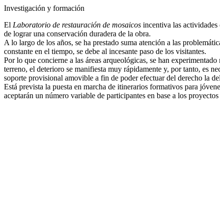
Investigación y formación
El
Laboratorio de restauración de mosaicos
incentiva las actividades
de lograr una conservación duradera de la obra.
A lo largo de los años, se ha prestado suma atención a las problemát
constante en el tiempo, se debe al incesante paso de los visitantes.
Por lo que concierne a las áreas arqueológicas, se han experimentad
terreno, el deterioro se manifiesta muy rápidamente y, por tanto, es ne
soporte provisional amovible a fin de poder efectuar del derecho la de
Está prevista la puesta en marcha de itinerarios formativos para jóven
aceptarán un número variable de participantes en base a los proyectos