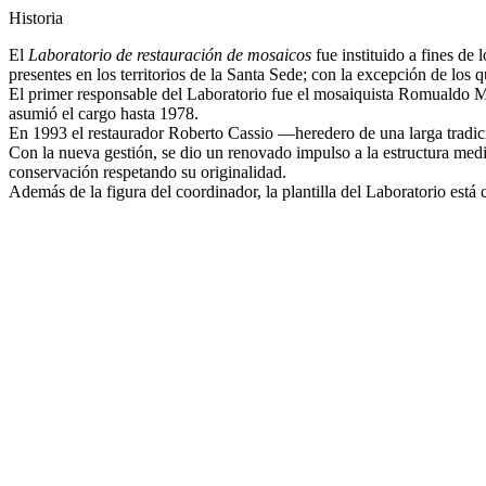
Historia
El
Laboratorio de restauración de mosaicos
fue instituido a fines de
presentes en los territorios de la Santa Sede; con la excepción de lo
El primer responsable del Laboratorio fue el mosaiquista Romualdo Ma
asumió el cargo hasta 1978.
En 1993 el restaurador Roberto Cassio —heredero de una larga tradició
Con la nueva gestión, se dio un renovado impulso a la estructura medi
conservación respetando su originalidad.
Además de la figura del coordinador, la plantilla del Laboratorio está 