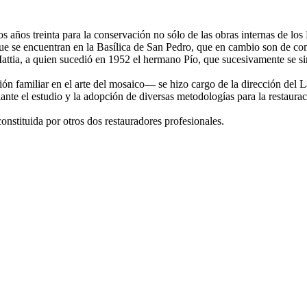
 los años treinta para la conservación no sólo de las obras internas de 
s que se encuentran en la Basílica de San Pedro, que en cambio son de c
ttia, a quien sucedió en 1952 el hermano Pío, que sucesivamente se sir
n familiar en el arte del mosaico— se hizo cargo de la dirección del L
ante el estudio y la adopción de diversas metodologías para la restaura
constituida por otros dos restauradores profesionales.