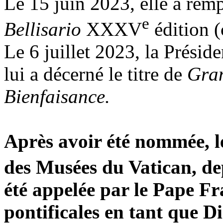
Le 15 juin 2023, elle a rem
e
Bellisario
XXXV
édition (
Le 6 juillet 2023, la Prési
lui a décerné le titre de
Gra
Bienfaisance.
Après avoir été nommée, le
des Musées du Vatican, dep
été appelée par le Pape Fra
pontificales en tant que D