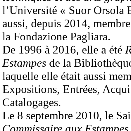
l’Université « Suor Orsola B
aussi, depuis 2014, membre
la Fondazione Pagliara.
De 1996 à 2016, elle a été
R
Estampes
de la Bibliothèqu
laquelle elle était aussi m
Expositions, Entrées, Acquis
Catalogages.
Le 8 septembre 2010, le Sa
Commissaire aux Estampe