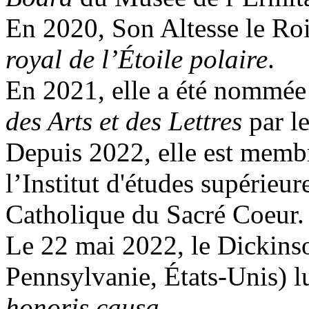
En 2020, Son Altesse le Roi
royal de l’Étoile polaire
.
En 2021, elle a été nommée
des Arts et des Lettres
par le
Depuis 2022, elle est memb
l’Institut d'études supérieu
Catholique du Sacré Coeur
Le 22 mai 2022, le Dickinso
Pennsylvanie, États-Unis) lu
honoris causa
.