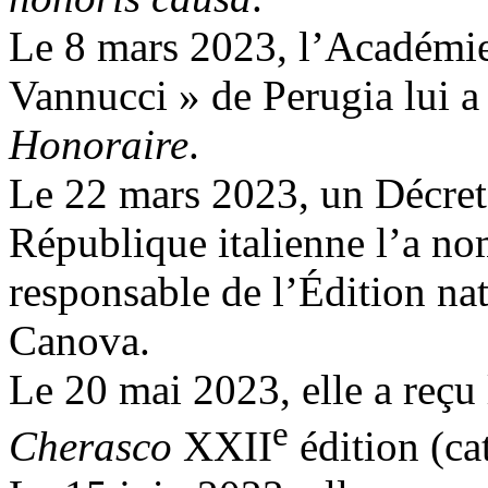
Le 8 mars 2023, l’Académie
Vannucci » de Perugia lui a d
Honoraire
.
Le 22 mars 2023, un Décret 
République italienne l’a 
responsable de l’Édition na
Canova.
Le 20 mai 2023, elle a reçu
e
Cherasco
XXII
édition (cat