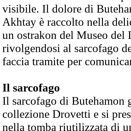
visibile. Il dolore di Buteh
Akhtay è raccolto nella deli
un ostrakon del Museo del L
rivolgendosi al sarcofago de
faccia tramite per comunicarl
Il sarcofago
Il sarcofago di Butehamon 
collezione Drovetti e si pre
nella tomba riutilizzata di 