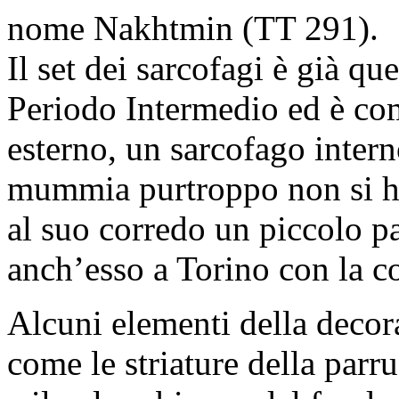
nome Nakhtmin (TT 291).
Il set dei sarcofagi è già que
Periodo Intermedio ed è co
esterno, un sarcofago intern
mummia purtroppo non si ha
al suo corredo un piccolo p
anch’esso a Torino con la co
Alcuni elementi della decor
come le striature della parr