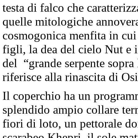
testa di falco che caratteriz
quelle mitologiche annover
cosmogonica menfita in cui i
figli, la dea del cielo Nut e 
del “grande serpente sopra l
riferisce alla rinascita di Os
Il coperchio ha un programm
splendido ampio collare ter
fiori di loto, un pettorale d
scarabeo Khepri, il sole mat