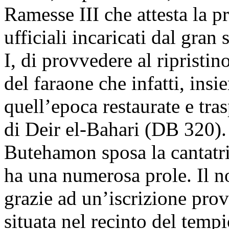
Ramesse III che attesta la p
ufficiali incaricati dal gr
I, di provvedere al ripristi
del faraone che infatti, insi
quell’epoca restaurate e tra
di Deir el-Bahari (DB 320).
Butehamon sposa la cantatri
ha una numerosa prole. Il n
grazie ad un’iscrizione prov
situata nel recinto del tem