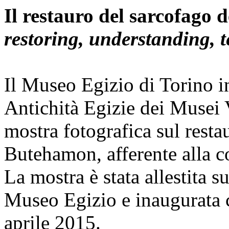
Il restauro del sarcofago
restoring, understanding, te
Il Museo Egizio di Torino i
Antichità Egizie dei Musei V
mostra fotografica sul resta
Butehamon, afferente alla co
La mostra è stata allestita s
Museo Egizio e inaugurata c
aprile 2015.