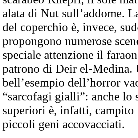
alata di Nut sull’addome. La
del coperchio è, invece, sud
propongono numerose scene d
speciale attenzione il fara
patrono di Deir el-Medina. 
bell’esempio dell’horror vacu
“sarcofagi gialli”: anche lo s
superiori è, infatti, campit
piccoli geni accovacciati.