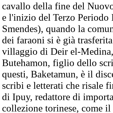
cavallo della fine del Nuo
e l'inizio del Terzo Periodo
Smendes), quando la comunit
dei faraoni si è già trasferit
villaggio di Deir el-Medina
Butehamon, figlio dello scr
questi, Baketamun, è il disc
scribi e letterati che risale
di Ipuy, redattore di import
collezione torinese, come il