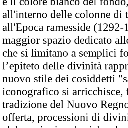
e il colore bianco del fondo
all'interno delle colonne di t
all'Epoca ramesside (1292-1
maggior spazio dedicato alle
che si limitano a semplici f
l’epiteto delle divinità rapp
nuovo stile dei cosiddetti "s
iconografico si arricchisce,
tradizione del Nuovo Regno
offerta, processioni di divin