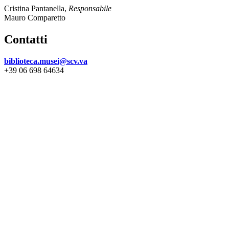
Cristina Pantanella,
Responsabile
Mauro Comparetto
Contatti
biblioteca.musei@scv.va
+39 06 698 64634