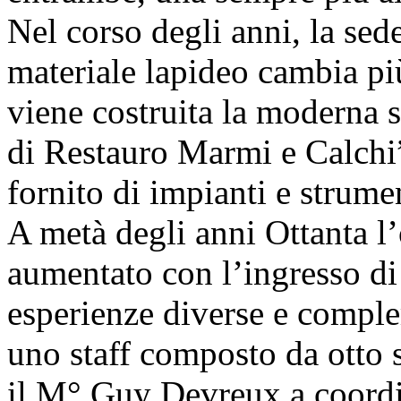
Nel corso degli anni, la sede
materiale lapideo cambia pi
viene costruita la moderna s
di Restauro Marmi e Calchi
fornito di impianti e strum
A metà degli anni Ottanta l
aumentato con l’ingresso di 
esperienze diverse e comple
uno staff composto da otto s
il M° Guy Devreux a coordi