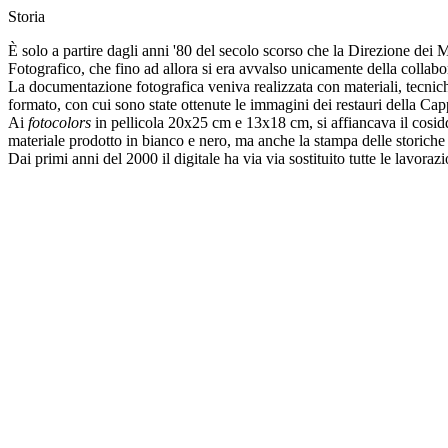
Storia
È solo a partire dagli anni '80 del secolo scorso che la Direzione dei
Fotografico, che fino ad allora si era avvalso unicamente della collabo
La documentazione fotografica veniva realizzata con materiali, tecnic
formato, con cui sono state ottenute le immagini dei restauri della Cappe
Ai
fotocolors
in pellicola 20x25 cm e 13x18 cm, si affiancava il cosid
materiale prodotto in bianco e nero, ma anche la stampa delle storiche 
Dai primi anni del 2000 il digitale ha via via sostituito tutte le lavoraz