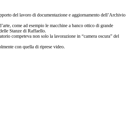
a supporto del lavoro di documentazione e aggiornamento dell’Archivio
 d’arte, come ad esempio le macchine a banco ottico di grande
delle Stanze di Raffaello.
ratorio competeva non solo la lavorazione in “camera oscura” del
evolmente con quella di riprese video.