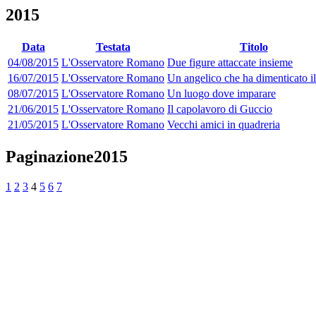
2015
Data
Testata
Titolo
04/08/2015
L'Osservatore Romano
Due figure attaccate insieme
16/07/2015
L'Osservatore Romano
Un angelico che ha dimenticato il
08/07/2015
L'Osservatore Romano
Un luogo dove imparare
21/06/2015
L'Osservatore Romano
Il capolavoro di Guccio
21/05/2015
L'Osservatore Romano
Vecchi amici in quadreria
Paginazione2015
1
2
3
4
5
6
7