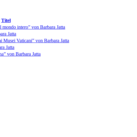
Titel
el mondo intero” von Barbara Jatta
ara Jatta
 ai Musei Vaticani” von Barbara Jatta
ra Jatta
ina” von Barbara Jatta