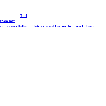
Titel
bara Jatta
va il divino Raffaello” Interview mit Barbara Jatta von L. Larcan