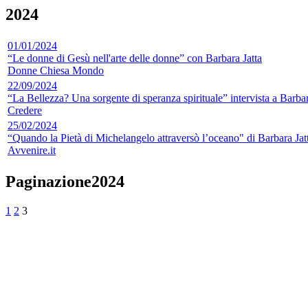
2024
01/01/2024
“Le donne di Gesù nell'arte delle donne” con Barbara Jatta
Donne Chiesa Mondo
22/09/2024
“La Bellezza? Una sorgente di speranza spirituale” intervista a Barbar
Credere
25/02/2024
“Quando la Pietà di Michelangelo attraversò l’oceano" di Barbara Jat
Avvenire.it
Paginazione2024
1
2
3