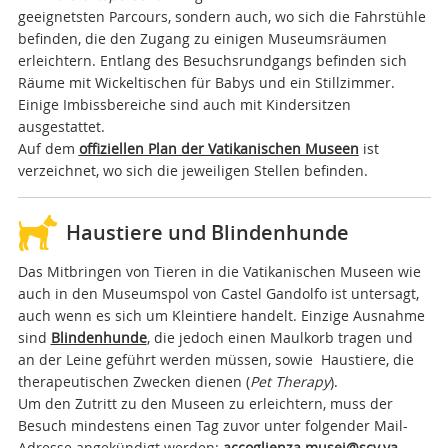
geeignetsten Parcours, sondern auch, wo sich die Fahrstühle
befinden, die den Zugang zu einigen Museumsräumen
erleichtern. Entlang des Besuchsrundgangs befinden sich
Räume mit Wickeltischen für Babys und ein Stillzimmer.
Einige Imbissbereiche sind auch mit Kindersitzen
ausgestattet.
Auf dem
offiziellen Plan der Vatikanischen Museen
ist
verzeichnet, wo sich die jeweiligen Stellen befinden.
Haustiere und Blindenhunde
Das Mitbringen von Tieren in die Vatikanischen Museen wie
auch in den Museumspol von Castel Gandolfo ist untersagt,
auch wenn es sich um Kleintiere handelt. Einzige Ausnahme
sind
Blindenhunde
, die jedoch einen Maulkorb tragen und
an der Leine geführt werden müssen, sowie Haustiere, die
therapeutischen Zwecken dienen (
P
et Therapy
).
Um den Zutritt zu den Museen zu erleichtern, muss der
Besuch mindestens einen Tag zuvor unter folgender Mail-
Adresse angekündigt werden:
accoglienza.musei@scv.va
.