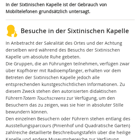
In der Sixtinischen Kapelle ist der Gebrauch von
Mobiltelefonen grundsätzlich untersagt.
Besuche in der Sixtinischen Kapelle
In Anbetracht der Sakralität des Ortes und der Achtung
derselben wird während des Besuchs der Sixtinischen
Kapelle um absolute Ruhe gebeten.
Die Gruppen, die an Führungen teilnehmen, verfügen zwar
über Kopfhörer mit Radioempfänger, erhalten vor dem
Betreten der Sixtinischen Kapelle jedoch alle
entsprechenden kunstgeschichtlichen Informationen. Zu
diesem Zweck stehen den autorisierten didaktischen
Führern
Totem Touchscreens
zur Verfügung,
um den
Besuchern das zu zeigen, was sie hier in absoluter Stille
bewundern können.
Den einzelnen Besuchern oder Führern stehen entlang des
Ausstellungsparcours (Pinienhof und Quadratische Garten)
zahlreiche detaillierte Beschreibungstafeln über die heilige
Kapelle und andere Museumsbereiche zur Verfügung.