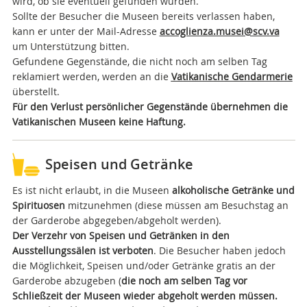
wird, ob sie eventuell gefunden wurden.
Sollte der Besucher die Museen bereits verlassen haben,
kann er unter der Mail-Adresse
accoglienza.musei@scv.va
um Unterstützung bitten.
Gefundene Gegenstände, die nicht noch am selben Tag
reklamiert werden, werden an die
Vatikanische Gendarmerie
überstellt.
Für den Verlust persönlicher Gegenstände übernehmen die
Vatikanischen Museen keine Haftung.
Speisen und Getränke
Es ist nicht erlaubt, in die Museen
alkoholische Getränke und
Spirituosen
mitzunehmen (diese müssen am Besuchstag an
der Garderobe abgegeben/abgeholt werden).
Der Verzehr von Speisen und Getränken in den
Ausstellungssälen ist verboten
. Die Besucher haben jedoch
die Möglichkeit, Speisen und/oder Getränke gratis an der
Garderobe abzugeben (
die noch am selben Tag vor
Schließzeit der Museen wieder abgeholt werden müssen.