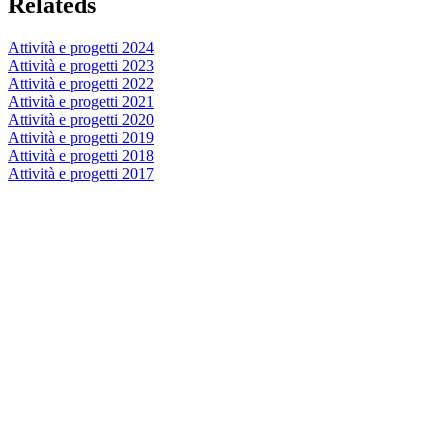
Relateds
Attività e progetti 2024
Attività e progetti 2023
Attività e progetti 2022
Attività e progetti 2021
Attività e progetti 2020
Attività e progetti 2019
Attività e progetti 2018
Attività e progetti 2017