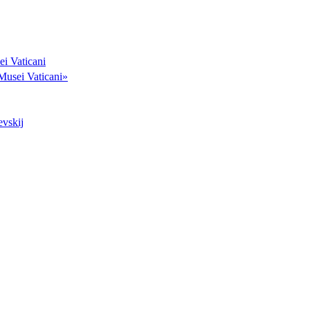
ei Vaticani
 Musei Vaticani»
evskij