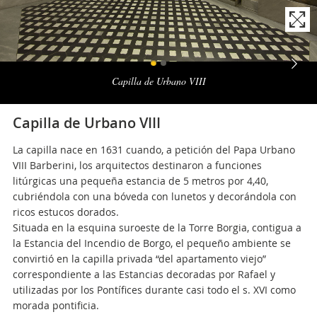
Naviga
la
Capilla de Urbano VIII
photogallery
Capilla de Urbano VIII
La capilla nace en 1631 cuando, a petición del Papa Urbano
VIII Barberini, los arquitectos destinaron a funciones
litúrgicas una pequeña estancia de 5 metros por 4,40,
cubriéndola con una bóveda con lunetos y decorándola con
ricos estucos dorados.
Situada en la esquina suroeste de la Torre Borgia, contigua a
la Estancia del Incendio de Borgo, el pequeño ambiente se
convirtió en la capilla privada “del apartamento viejo”
correspondiente a las Estancias decoradas por Rafael y
utilizadas por los Pontífices durante casi todo el s. XVI como
morada pontificia.