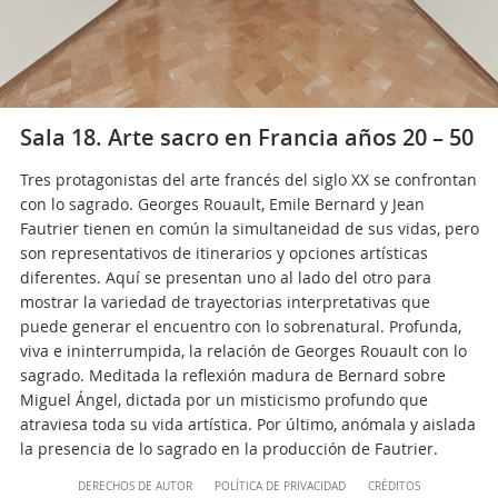
Sala 18. Arte sacro en Francia años 20 – 50
Tres protagonistas del arte francés del siglo XX se confrontan
con lo sagrado. Georges Rouault, Emile Bernard y Jean
Fautrier tienen en común la simultaneidad de sus vidas, pero
son representativos de itinerarios y opciones artísticas
diferentes. Aquí se presentan uno al lado del otro para
mostrar la variedad de trayectorias interpretativas que
puede generar el encuentro con lo sobrenatural. Profunda,
viva e ininterrumpida, la relación de Georges Rouault con lo
sagrado. Meditada la reflexión madura de Bernard sobre
Miguel Ángel, dictada por un misticismo profundo que
atraviesa toda su vida artística. Por último, anómala y aislada
la presencia de lo sagrado en la producción de Fautrier.
Content
DERECHOS DE AUTOR
POLÍTICA DE PRIVACIDAD
CRÉDITOS