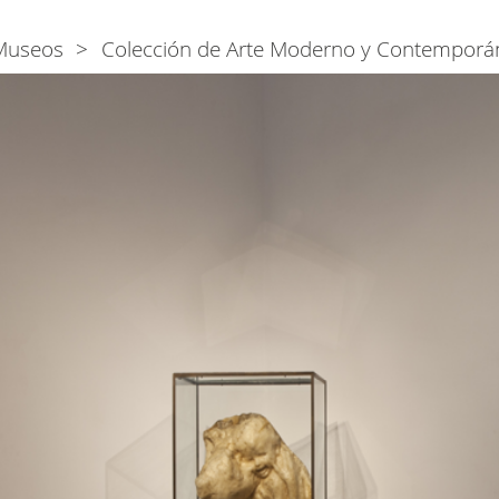
Museos
Colección de Arte Moderno y Contemporá