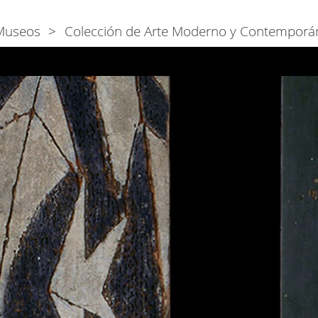
Museos
Colección de Arte Moderno y Contemporá