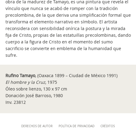
obra de la madurez de Tamayo, es una pintura que revela el
vínculo que nunca se acabó de romper con la tradición
precolombina, de la que deriva una simplificación formal que
transforma el elemento narrativo en símbolo. El artista
reconsidera con sensibilidad onírica la postura y la mirada
fija de Cristo, propias de las estatuillas precolombinas, dando
cuerpo a la figura de Cristo en el momento del sumo
sacrificio se convierte en emblema de la humanidad que
sufre.
Rufino Tamayo
,
(Oaxaca 1899 – Ciudad de México 1991)
El hombre y la Cruz
, 1975
Óleo sobre lienzo, 130 x 97 cm
Donación José Barroso, 1980
Inv. 23812
Content
DERECHOS DE AUTOR
POLÍTICA DE PRIVACIDAD
CRÉDITOS
Info