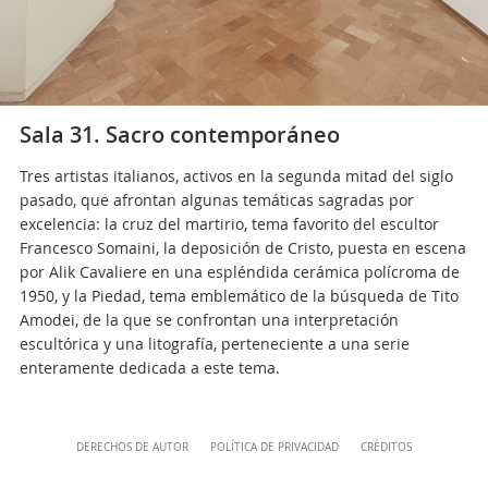
musei@scv.va
Sala 31. Sacro contemporáneo
Tres artistas italianos, activos en la segunda mitad del siglo
pasado, que afrontan algunas temáticas sagradas por
excelencia: la cruz del martirio, tema favorito del escultor
Francesco Somaini, la deposición de Cristo, puesta en escena
por Alik Cavaliere en una espléndida cerámica polícroma de
1950, y la Piedad, tema emblemático de la búsqueda de Tito
Amodei, de la que se confrontan una interpretación
escultórica y una litografía, perteneciente a una serie
enteramente dedicada a este tema.
Content
DERECHOS DE AUTOR
POLÍTICA DE PRIVACIDAD
CRÉDITOS
Info