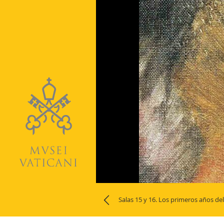
Naviga
Salas 15 y 16. Los primeros años de
la