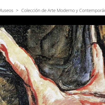
Museos
Colección de Arte Moderno y Contemporá