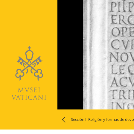
Naviga
Sección I. Religión y formas de dev
la