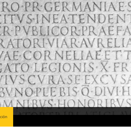
oción