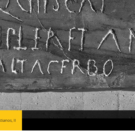
tianos, II