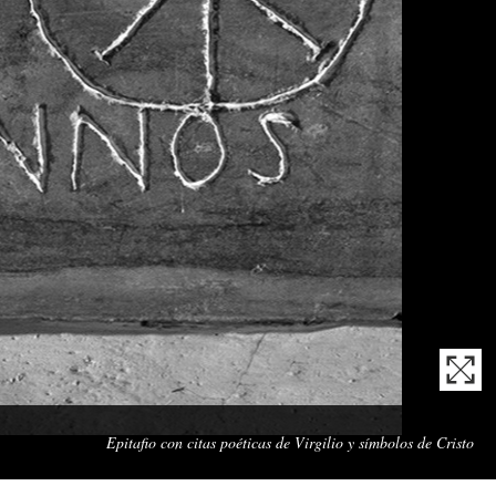
Obr
Epitafio con citas poéticas de Virgilio y símbolos de Cristo