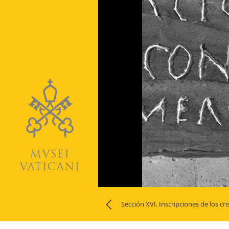
Naviga
Sección XVI. Inscripciones de los cris
la