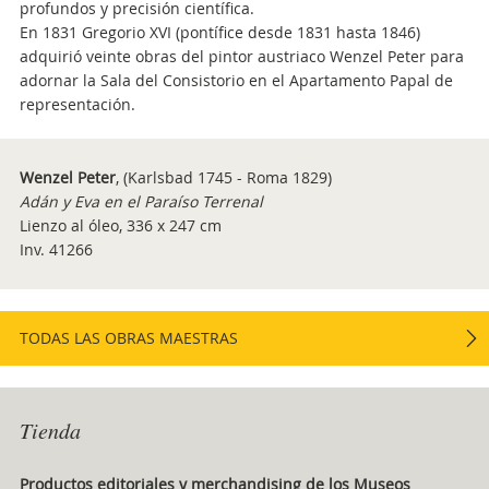
profundos y precisión científica.
En 1831 Gregorio XVI (pontífice desde 1831 hasta 1846)
adquirió veinte obras del pintor austriaco Wenzel Peter para
adornar la Sala del Consistorio en el Apartamento Papal de
representación.
Wenzel Peter
, (Karlsbad 1745 - Roma 1829)
Adán y Eva en el Paraíso Terrenal
Lienzo al óleo, 336 x 247 cm
Inv. 41266
TODAS LAS OBRAS MAESTRAS
Tienda
Productos editoriales y merchandising de los Museos