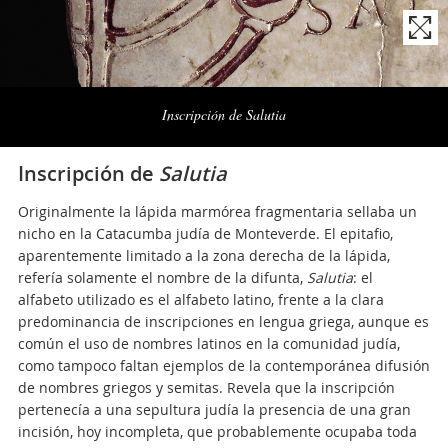
Naviga
la
Inscripción de Salutia
photogallery
Inscripción de
Salutia
Originalmente la lápida marmórea fragmentaria sellaba un
nicho en la Catacumba judía de Monteverde. El epitafio,
aparentemente limitado a la zona derecha de la lápida,
refería solamente el nombre de la difunta,
Salutia
: el
alfabeto utilizado es el alfabeto latino, frente a la clara
predominancia de inscripciones en lengua griega, aunque es
común el uso de nombres latinos en la comunidad judía,
como tampoco faltan ejemplos de la contemporánea difusión
de nombres griegos y semitas. Revela que la inscripción
pertenecía a una sepultura judía la presencia de una gran
incisión, hoy incompleta, que probablemente ocupaba toda