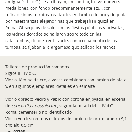
antigua (s. III d.C.) se atribuyen, en cambio, los verdaderos
medallones, con fondo predominantemente azul, con
refinadísimos retratos, realizados en lámina de oro y de plata
por maestranzas alejandrinas que trabajaban quizá en
Roma. Obsequios de valor en las fiestas públicas y privadas,
los vidrios dorados se hallaron sobre todo en las
catacumbas, donde, reutilizados como ornamento de las
tumbas, se fijaban a la argamasa que sellaba los nichos.
Talleres de producción romanos
Siglos III- IV d.C.
Vidrio, lámina de oro, a veces combinada con lámina de plata
y, en algunos ejemplares, detalles en esmalte
Vidrio dorado: Pedro y Pablo con corona enjoyada, en escena
de
concordia apostolorum
, segunda mitad del s. IV d.C.
Roma, cementerio no identificado
Vidrio verdoso en dos estratos de lámina de oro, diámetro 9,1
cm; alt. 0,5 cm
Inv.
60768