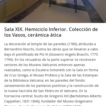
Sala XIX. Hemiciclo Inferior. Colección de
los Vasos, cerámica ática
La decoración al temple de las paredes (1780), atribuida a
Bernardino Nocchi, ilustra las obras que se llevaron a cabo
bajo el pontificado de Pío VI (Giovanni Angelo Braschi, 1775-
1799). En los recuadros de la parte superior se reconocen
sectores de los Museos Vaticanos entonces apenas
realizados, como la Escalera Simonetti con la Sala en forma
de Cruz Griega, el Museo Profano y la Sala de las Estampas
de la Biblioteca Vaticana; en las paredes del fondo:
saneamiento de los pantanos pontinos y la construcción de
la nueva Sacristía de San Pedro en el Vaticano. En la
hornacina central: busto de Gregorio XVI (Bartolomeo Alberto
Cappellari, 1831-1846), fundador del Museo Gregoriano