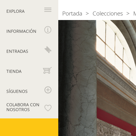
Navegación
principal
EXPLORA
Portada
Colecciones
Breadcrumb
Sala
de
INFORMACIÓN
las
Musas
ENTRADAS
TIENDA
SÍGUENOS
COLABORA CON
NOSOTROS
Museos
Vaticanos