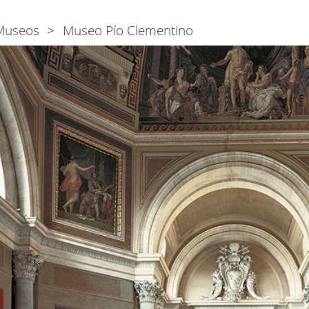
Museos
Museo Pío Clementino