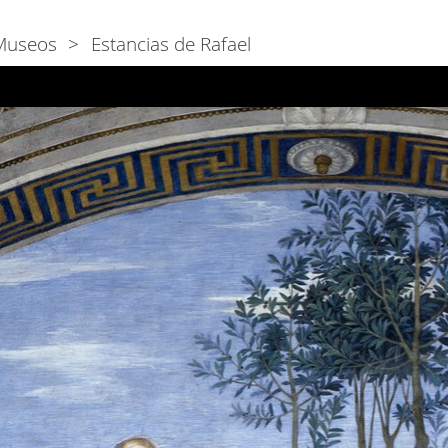
Museos
Estancias de Rafael