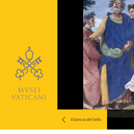
Naviga
Estancia del Sello
la