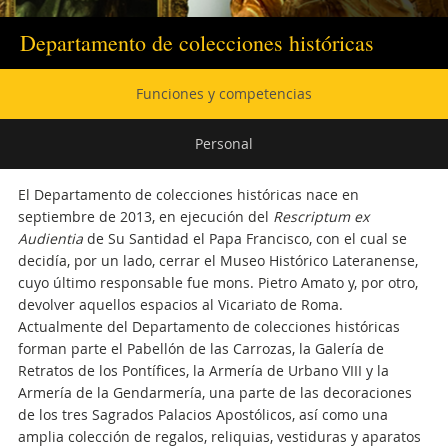
Departamento de colecciones históricas
Navegación
Funciones y competencias
secundaria
Personal
El Departamento de colecciones históricas nace en
septiembre de 2013, en ejecución del
Rescriptum ex
Audientia
de Su Santidad el Papa Francisco, con el cual se
decidía, por un lado, cerrar el Museo Histórico Lateranense,
cuyo último responsable fue mons. Pietro Amato y, por otro,
devolver aquellos espacios al Vicariato de Roma.
Actualmente del Departamento de colecciones históricas
forman parte el Pabellón de las Carrozas, la Galería de
Retratos de los Pontífices, la Armería de Urbano VIII y la
Armería de la Gendarmería, una parte de las decoraciones
de los tres Sagrados Palacios Apostólicos, así como una
amplia colección de regalos, reliquias, vestiduras y aparatos