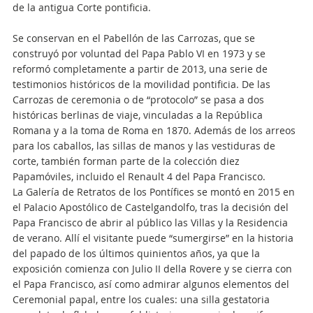
de la antigua Corte pontificia.
Se conservan en el Pabellón de las Carrozas, que se
construyó por voluntad del Papa Pablo VI en 1973 y se
reformó completamente a partir de 2013, una serie de
testimonios históricos de la movilidad pontificia. De las
Carrozas de ceremonia o de “protocolo” se pasa a dos
históricas berlinas de viaje, vinculadas a la República
Romana y a la toma de Roma en 1870. Además de los arreos
para los caballos, las sillas de manos y las vestiduras de
corte, también forman parte de la colección diez
Papamóviles, incluido el Renault 4 del Papa Francisco.
La Galería de Retratos de los Pontífices se montó en 2015 en
el Palacio Apostólico de Castelgandolfo, tras la decisión del
Papa Francisco de abrir al público las Villas y la Residencia
de verano. Allí el visitante puede “sumergirse” en la historia
del papado de los últimos quinientos años, ya que la
exposición comienza con Julio II della Rovere y se cierra con
el Papa Francisco, así como admirar algunos elementos del
Ceremonial papal, entre los cuales: una silla gestatoria