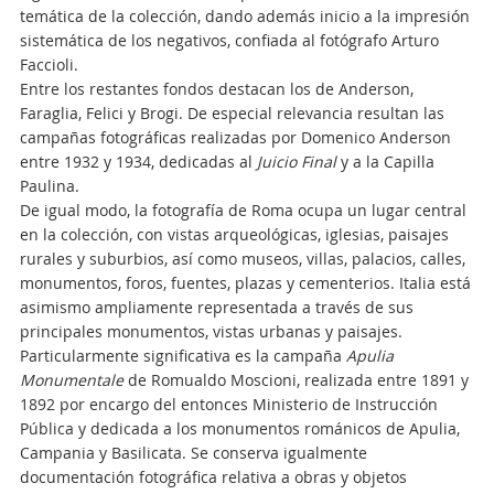
temática de la colección, dando además inicio a la impresión
sistemática de los negativos, confiada al fotógrafo Arturo
Faccioli.
Entre los restantes fondos destacan los de Anderson,
Faraglia, Felici y Brogi. De especial relevancia resultan las
campañas fotográficas realizadas por Domenico Anderson
entre 1932 y 1934, dedicadas al
Juicio Final
y a la Capilla
Paulina.
De igual modo, la fotografía de Roma ocupa un lugar central
en la colección, con vistas arqueológicas, iglesias, paisajes
rurales y suburbios, así como museos, villas, palacios, calles,
monumentos, foros, fuentes, plazas y cementerios. Italia está
asimismo ampliamente representada a través de sus
principales monumentos, vistas urbanas y paisajes.
Particularmente significativa es la campaña
Apulia
Monumentale
de Romualdo Moscioni, realizada entre 1891 y
1892 por encargo del entonces Ministerio de Instrucción
Pública y dedicada a los monumentos románicos de Apulia,
Campania y Basilicata. Se conserva igualmente
documentación fotográfica relativa a obras y objetos