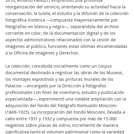
2010, Antonio Paolucci emprendió una profunda
reorganización del servicio, orientando su actividad hacia la
conservación, la tutela, el estudio y la difusión de la colección
fotográfica histórica —compuesta mayoritariamente por
fotografías en blanco y negro—, separándola del archivo
corriente en color, de la documentación digital y de los
aspectos administrativos relacionados con la cesión de
imágenes al público, funciones estas últimas encomendadas
a la Oficina de Imágenes y Derechos.
La colección, concebida inicialmente como un corpus
documental destinado a registrar las obras de los Museos,
los montajes expositivos y las pinturas murales de los
Palacios —encargado por la Dirección a fotógrafos
profesionales con fines de inventario, estudio y publicación
especializada—, experimentó una notable ampliación con la
adquisición del fondo del fotógrafo Romualdo Moscioni
(1849–1925). La incorporación del Fondo Moscioni, llevada a
cabo entre 1931 y 1932 y compuesta por más de 15.000
negativos sobre placas de vidrio, incrementó de manera
significativa tanto el volumen patrimonial como la variedad