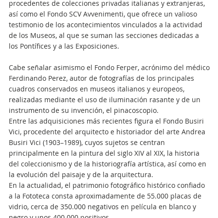
procedentes de colecciones privadas italianas y extranjeras,
así como el Fondo SCV Avvenimenti, que ofrece un valioso
testimonio de los acontecimientos vinculados a la actividad
de los Museos, al que se suman las secciones dedicadas a
los Pontífices y a las Exposiciones.
Cabe señalar asimismo el Fondo Ferper, acrónimo del médico
Ferdinando Perez, autor de fotografías de los principales
cuadros conservados en museos italianos y europeos,
realizadas mediante el uso de iluminación rasante y de un
instrumento de su invención, el pinacoscopio.
Entre las adquisiciones más recientes figura el Fondo Busiri
Vici, procedente del arquitecto e historiador del arte Andrea
Busiri Vici (1903–1989), cuyos sujetos se centran
principalmente en la pintura del siglo XIV al XIX, la historia
del coleccionismo y de la historiografía artística, así como en
la evolución del paisaje y de la arquitectura.
En la actualidad, el patrimonio fotográfico histórico confiado
a la Fototeca consta aproximadamente de 55.000 placas de
vidrio, cerca de 350.000 negativos en película en blanco y
negro y unos 400.000 positivos.