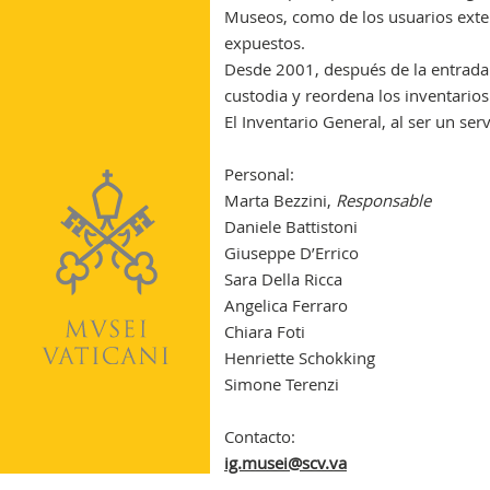
Museos, como de los usuarios ext
expuestos.
Desde 2001, después de la entrada en
custodia y reordena los inventarios 
El Inventario General, al ser un serv
Personal:
Marta Bezzini,
Responsable
Daniele Battistoni
Giuseppe D’Errico
Sara Della Ricca
Angelica Ferraro
Chiara Foti
Henriette Schokking
Simone Terenzi
Contacto:
ig.musei@scv.va