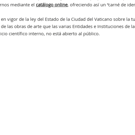
ernos mediante el
catálogo online
, ofreciendo así un “carné de ide
 vigor de la ley del Estado de la Ciudad del Vaticano sobre la tut
de las obras de arte que las varias Entidades e Instituciones de l
icio científico interno, no está abierto al público.