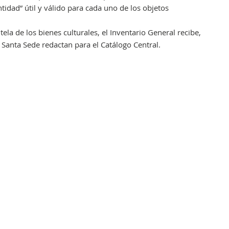
ntidad” útil y válido para cada uno de los objetos
ela de los bienes culturales, el Inventario General recibe,
Obr
a Santa Sede redactan para el Catálogo Central.