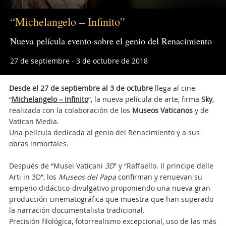
“Michelangelo – Infinito”
Nueva película evento sobre el genio del Renacimiento
27 de septiembre - 3 de octubre de 2018
Desde el 27 de septiembre
al 3 de octubre
llega al cine
“
Michelangelo – Infinito
”, la nueva película de arte, firma
Sky
,
realizada con la colaboración de los
Museos Vaticanos
y de
Vatican Media.
Una película dedicada al genio del Renacimiento y a sus
obras inmortales.
Después de “Musei Vaticani
3D
” y “Raffaello. Il principe delle
Arti in 3D”, los
Museos del Papa
confirman y renuevan su
empeño didáctico-divulgativo proponiendo una nueva gran
producción cinematográfica que muestra que han superado
la narración documentalista tradicional.
Precisión filológica, fotorrealismo excepcional, uso de las más