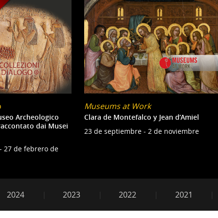
o
Museums at Work
useo Archeologico
Clara de Montefalco y Jean d’Amiel
raccontato dai Musei
23 de septiembre - 2 de noviembre
- 27 de febrero de
2019
2024
2023
2022
2021