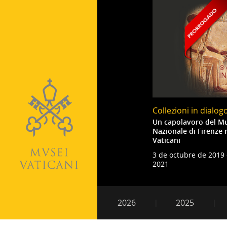
Collezioni in dialog
Un capolavoro del M
Nazionale di Firenze 
Vaticani
3 de octubre de 2019 
2021
Paginación
Navegación
2026
2025
secundaria