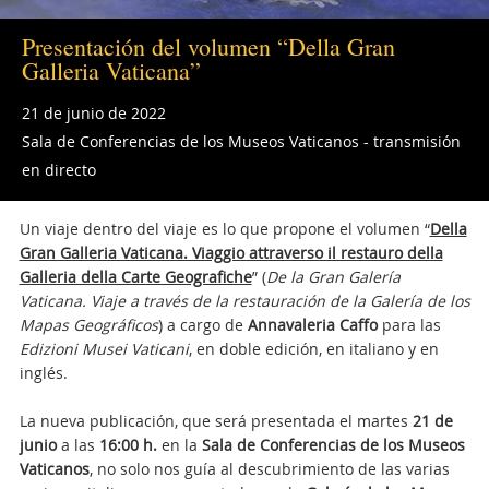
Presentación del volumen “Della Gran
Galleria Vaticana”
21 de junio de 2022
Sala de Conferencias de los Museos Vaticanos - transmisión
en directo
Un viaje dentro del viaje es lo que propone el volumen “
Della
Gran Galleria Vaticana. Viaggio attraverso il restauro della
Galleria della Carte Geografiche
” (
De la Gran Galería
Vaticana. Viaje a través de la restauración de la Galería de los
Mapas Geográficos
) a cargo de
Annavaleria Caffo
para las
Edizioni Musei Vaticani
, en doble edición, en italiano y en
inglés.
La nueva publicación, que será presentada el martes
21 de
junio
a las
16:00 h.
en la
Sala de Conferencias de los Museos
Vaticanos
, no solo nos guía al descubrimiento de las varias