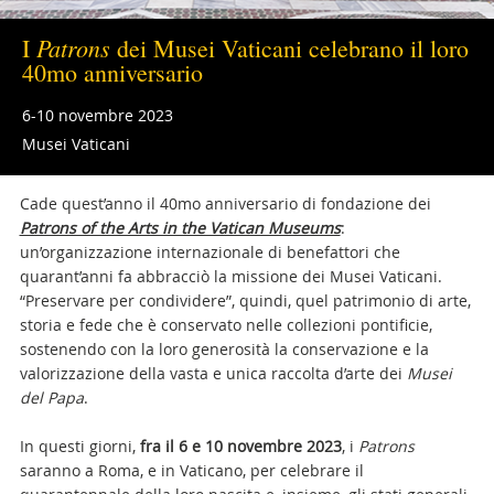
Patrons
I
dei Musei Vaticani celebrano il loro
40mo anniversario
6-10 novembre 2023
Musei Vaticani
Cade quest’anno il 40mo anniversario di fondazione dei
Patrons of the Arts in the Vatican Museums
:
un’organizzazione internazionale di benefattori che
quarant’anni fa abbracciò la missione dei Musei Vaticani.
“Preservare per condividere”, quindi, quel patrimonio di arte,
storia e fede che è conservato nelle collezioni pontificie,
sostenendo con la loro generosità la conservazione e la
valorizzazione della vasta e unica raccolta d’arte dei
Musei
del Papa
.
In questi giorni,
fra il 6 e 10 novembre 2023
, i
Patrons
saranno a Roma, e in Vaticano, per celebrare il