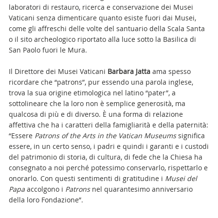
laboratori di restauro, ricerca e conservazione dei Musei
Vaticani senza dimenticare quanto esiste fuori dai Musei,
come gli affreschi delle volte del santuario della Scala Santa
o il sito archeologico riportato alla luce sotto la Basilica di
San Paolo fuori le Mura.
Il Direttore dei Musei Vaticani
Barbara Jatta
ama spesso
ricordare che “patrons”, pur essendo una parola inglese,
trova la sua origine etimologica nel latino “pater”, a
sottolineare che la loro non è semplice generosità, ma
qualcosa di più e di diverso. È una forma di relazione
affettiva che ha i caratteri della famigliarità e della paternità:
“Essere
Patrons of the Arts in the Vatican Museums
significa
essere, in un certo senso, i padri e quindi i garanti e i custodi
del patrimonio di storia, di cultura, di fede che la Chiesa ha
consegnato a noi perché potessimo conservarlo, rispettarlo e
onorarlo. Con questi sentimenti di gratitudine i
Musei del
Papa
accolgono i
Patrons
nel quarantesimo anniversario
della loro Fondazione”.