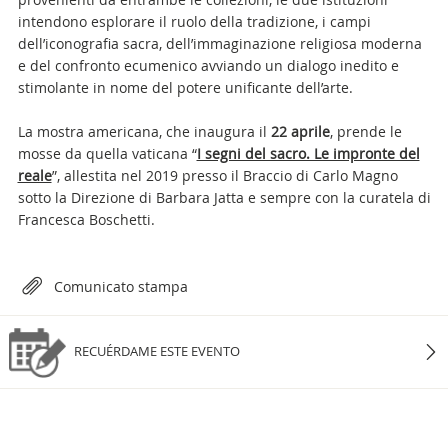
intendono esplorare il ruolo della tradizione, i campi
dell’iconografia sacra, dell’immaginazione religiosa moderna
e del confronto ecumenico avviando un dialogo inedito e
stimolante in nome del potere unificante dell’arte.
La mostra americana, che inaugura il
22 aprile
, prende le
mosse da quella vaticana “
I segni del sacro. Le impronte del
reale
”, allestita nel 2019 presso il Braccio di Carlo Magno
sotto la Direzione di Barbara Jatta e sempre con la curatela di
Francesca Boschetti.
Attachments
Comunicato stampa
RECUÉRDAME ESTE EVENTO