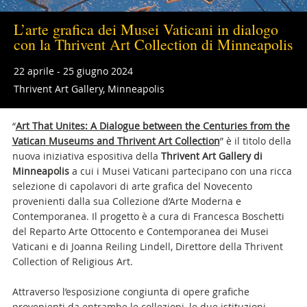
L’arte grafica dei Musei Vaticani in dialogo
con la Thrivent Art Collection di Minneapolis
22 aprile - 25 giugno 2024
Thrivent Art Gallery, Minneapolis
“
Art That Unites: A Dialogue between the Centuries from the
Vatican Museums and Thrivent Art Collection
” è il titolo della
nuova iniziativa espositiva della
Thrivent Art Gallery di
Minneapolis
a cui i Musei Vaticani partecipano con una ricca
selezione di capolavori di arte grafica del Novecento
provenienti dalla sua Collezione d’Arte Moderna e
Contemporanea. Il progetto è a cura di Francesca Boschetti
del Reparto Arte Ottocento e Contemporanea dei Musei
Vaticani e di Joanna Reiling Lindell, Direttore della Thrivent
Collection of Religious Art.
Attraverso l’esposizione congiunta di opere grafiche
provenienti da entrambe le collezioni, le due istituzioni