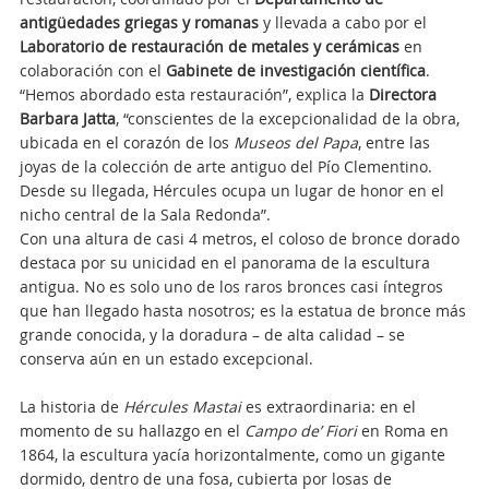
antigüedades griegas y romanas
y llevada a cabo por el
Laboratorio de restauración de metales y cerámicas
en
colaboración con el
Gabinete de investigación científica
.
“Hemos abordado esta restauración”, explica la
Directora
Barbara Jatta
, “conscientes de la excepcionalidad de la obra,
ubicada en el corazón de los
Museos del Papa
, entre las
joyas de la colección de arte antiguo del Pío Clementino.
Desde su llegada, Hércules ocupa un lugar de honor en el
nicho central de la Sala Redonda”.
Con una altura de casi 4 metros, el coloso de bronce dorado
destaca por su unicidad en el panorama de la escultura
antigua. No es solo uno de los raros bronces casi íntegros
que han llegado hasta nosotros; es la estatua de bronce más
grande conocida, y la doradura – de alta calidad – se
conserva aún en un estado excepcional.
La historia de
Hércules Mastai
es extraordinaria: en el
momento de su hallazgo en el
Campo de’ Fiori
en Roma en
1864, la escultura yacía horizontalmente, como un gigante
dormido, dentro de una fosa, cubierta por losas de