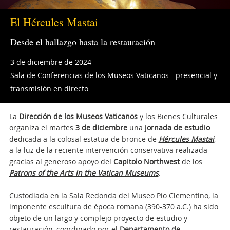
El Hércules Mastai
Desde el hallazgo hasta la restauración
3 de diciembre de 2024
Sala de Conferencias de los Museos Vaticanos - presencial y
transmisión en directo
La
Dirección de los Museos Vaticanos
y los Bienes Culturales
organiza el martes
3 de diciembre
una
jornada de estudio
dedicada a la colosal estatua de bronce de
Hércules Mastai
,
a la luz de la reciente intervención conservativa realizada
gracias al generoso apoyo del
Capitolo Northwest
de los
Patrons of the Arts in the Vatican Museums
.
Custodiada en la Sala Redonda del Museo Pío Clementino, la
imponente escultura de época romana (390-370 a.C.) ha sido
objeto de un largo y complejo proyecto de estudio y
restauración, coordinado por el
Departamento de