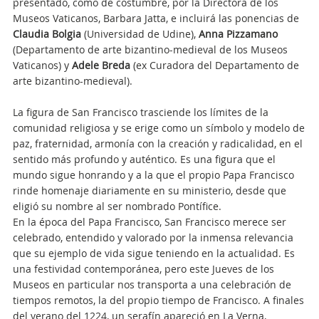
presentado, como de costumbre, por la Directora de los
Museos Vaticanos, Barbara Jatta, e incluirá las ponencias de
Claudia Bolgia
(Universidad de Udine),
Anna Pizzamano
(Departamento de arte bizantino-medieval de los Museos
Vaticanos) y
Adele Breda
(ex Curadora del Departamento de
arte bizantino-medieval).
La figura de San Francisco trasciende los límites de la
comunidad religiosa y se erige como un símbolo y modelo de
paz, fraternidad, armonía con la creación y radicalidad, en el
sentido más profundo y auténtico. Es una figura que el
mundo sigue honrando y a la que el propio Papa Francisco
rinde homenaje diariamente en su ministerio, desde que
eligió su nombre al ser nombrado Pontífice.
En la época del Papa Francisco, San Francisco merece ser
celebrado, entendido y valorado por la inmensa relevancia
que su ejemplo de vida sigue teniendo en la actualidad. Es
una festividad contemporánea, pero este Jueves de los
Museos en particular nos transporta a una celebración de
tiempos remotos, la del propio tiempo de Francisco. A finales
del verano del 1224, un serafín apareció en La Verna,