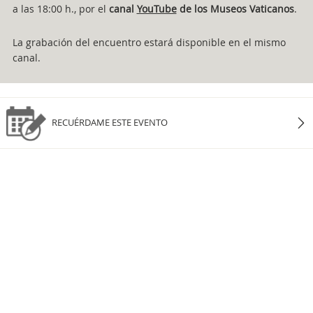
a las 18:00 h., por el
canal
YouTube
de los Museos Vaticanos
.
La grabación del encuentro estará disponible en el mismo
canal.
RECUÉRDAME ESTE EVENTO