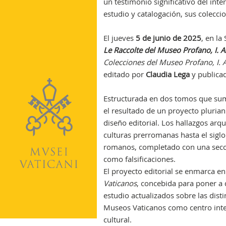
un testimonio significativo del inte
estudio y catalogación, sus colecc
El jueves
5 de junio de 2025
, en la
Le Raccolte del Museo Profano, I. 
Colecciones del Museo Profano, I.
editado por
Claudia Lega
y publica
Estructurada en dos tomos que su
el resultado de un proyecto plurian
diseño editorial. Los hallazgos arq
culturas prerromanas hasta el siglo 
romanos, completado con una secc
como falsificaciones.
El proyecto editorial se enmarca en
Vaticanos
, concebida para poner a 
estudio actualizados sobre las disti
Museos Vaticanos como centro inter
cultural.